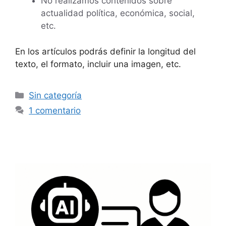
No realizamos contenidos sobre
actualidad política, económica, social,
etc.
En los artículos podrás definir la longitud del
texto, el formato, incluir una imagen, etc.
Categorías
Sin categoría
1 comentario